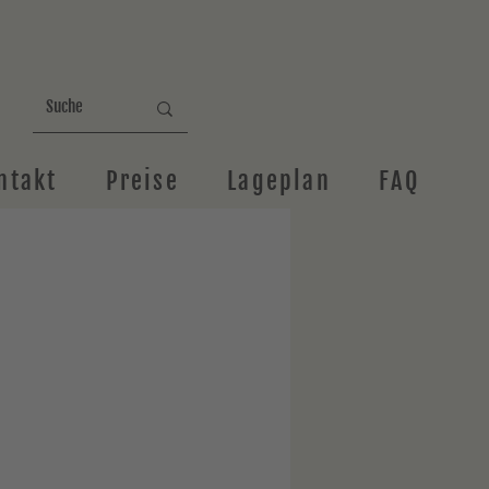
ntakt
Preise
Lageplan
FAQ