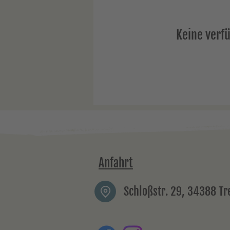
Keine verf
Anfahrt
Schloßstr. 29, 34388 T