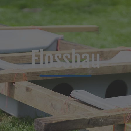
Flossbau
mehr