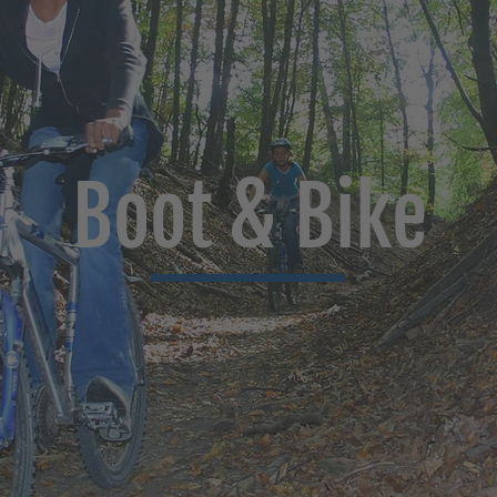
Boot & Bike
mehr