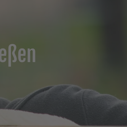
ießen