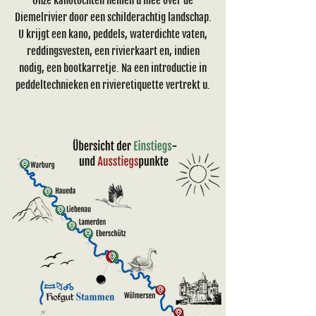
Onze kanotochten nemen u mee over de
Diemelrivier door een schilderachtig landschap.
U krijgt een kano, peddels, waterdichte vaten,
reddingsvesten, een rivierkaart en, indien
nodig, een bootkarretje. Na een introductie in
peddeltechnieken en rivieretiquette vertrekt u.