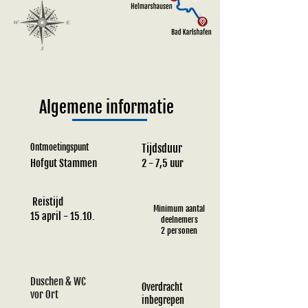
Algemene informatie
Ontmoetingspunt
Tijdsduur
Hofgut Stammen
2 - 7,5 uur
Reistijd
Minimum aantal
15 april - 15.10.
deelnemers
2 personen
Duschen & WC
Overdracht
vor Ort
inbegrepen