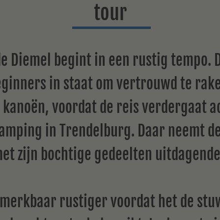
tour
de Diemel begint in een rustig tempo. 
eginners in staat om vertrouwd te rake
 kanoën, voordat de reis verdergaat a
amping in Trendelburg. Daar neemt de
met zijn bochtige gedeelten uitdagende
 merkbaar rustiger voordat het de st