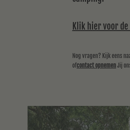
Klik hier voor d
Nog vragen? Kijk eens na
of
contact opnemen
Jij on