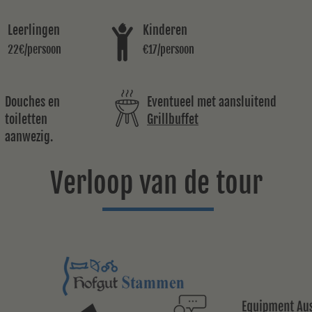
Leerlingen
Kinderen
22€/persoon
€17/persoon
Douches en
Eventueel met aansluitend
toiletten
Grillbuffet
aanwezig.
Verloop van de tour