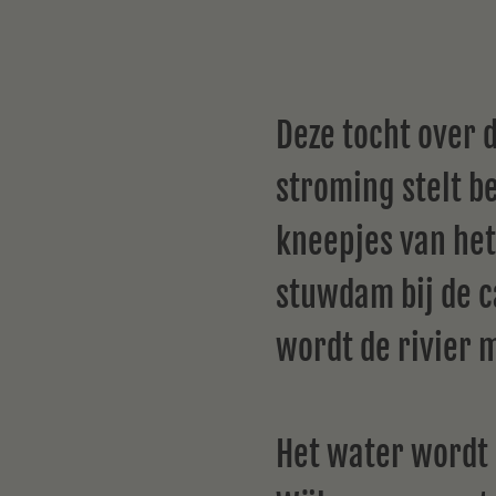
Deze tocht over 
stroming stelt b
kneepjes van het
stuwdam bij de c
wordt de rivier 
Het water wordt