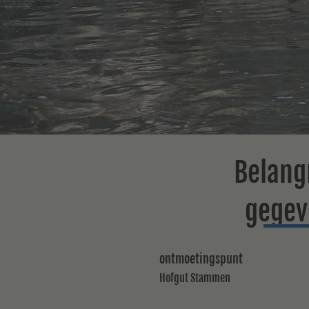
Belang
gegev
ontmoetingspunt
Hofgut Stammen