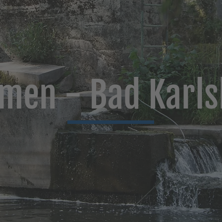
men - Bad Karls