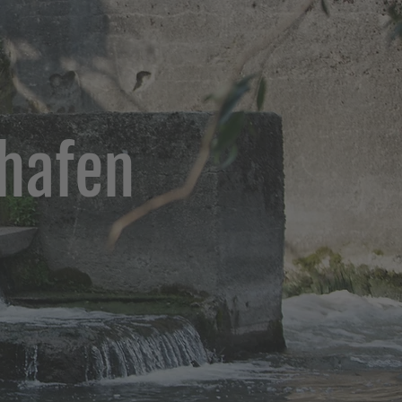
hafen