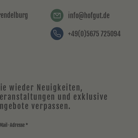
Trendelburg
info@hofgut.de
+49(0)5675 725094
ie wieder
Neuigkeiten
,
eranstaltungen und exklusive
ngebote verpassen.
Mail-Adresse