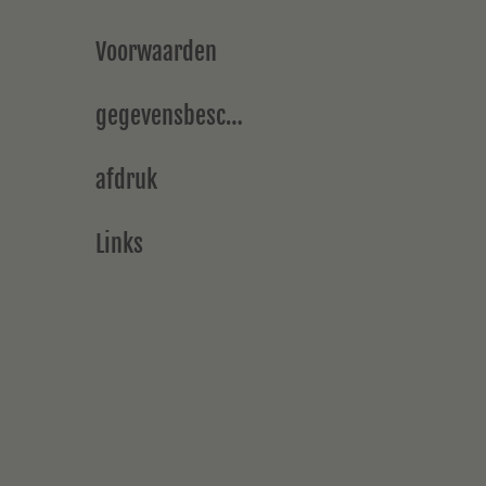
Voorwaarden
gegevensbescherming
afdruk
Links