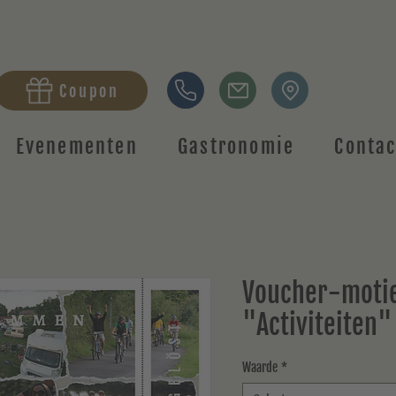
Coupon
Evenementen
Gastronomie
Contac
Voucher-moti
"Activiteiten"
Waarde
*