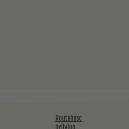
Routebesc
hrijving