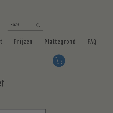
t
Prijzen
Plattegrond
FAQ
ef