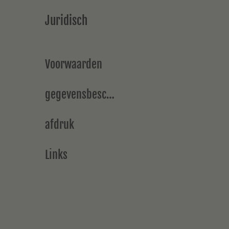
Juridisch
Voorwaarden
gegevensbescherming
afdruk
Links