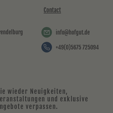
Contact
Trendelburg
info@hofgut.de
+49(0)5675 725094
ie wieder
Neuigkeiten
,
eranstaltungen und exklusive
ngebote verpassen.